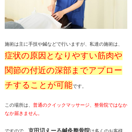
施術は主に手技や鍼などで行いますが、私達の施術は、
症状の原因となりやすい筋肉や
関節の付近の深部までアプロー
チすることが可能
です。
この場所は、
普通のクイックマッサージ、整骨院ではなか
なか届きません。
京田辺えーる鍼灸整骨院
ですので、
は多くのお客様