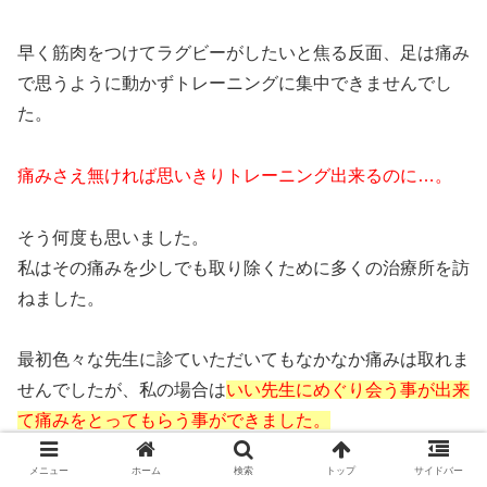
早く筋肉をつけてラグビーがしたいと焦る反面、足は痛み
で思うように動かずトレーニングに集中できませんでし
た。
痛みさえ無ければ思いきりトレーニング出来るのに…。
そう何度も思いました。
私はその痛みを少しでも取り除くために多くの治療所を訪
ねました。
最初色々な先生に診ていただいてもなかなか痛みは取れま
せんでしたが、私の場合は
いい先生にめぐり会う事が出来
て痛みをとってもらう事ができました。
メニュー
ホーム
検索
トップ
サイドバー
これで練習に集中できるといううれしさ、感動は今も忘れ