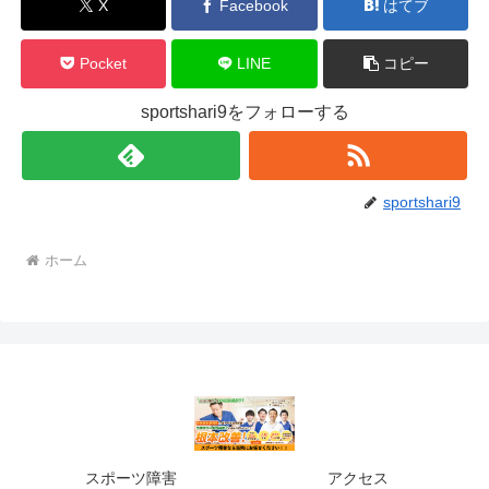
X
Facebook
はてブ
Pocket
LINE
コピー
sportshari9をフォローする
sportshari9
ホーム
スポーツ障害
アクセス