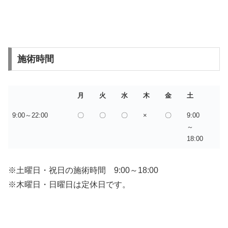
施術時間
月
火
水
木
金
土
9:00～22:00
〇
〇
〇
×
〇
9:00
～
18:00
※土曜日・祝日の施術時間 9:00～18:00
※木曜日・日曜日は定休日です。