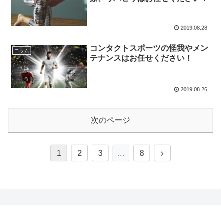
2019.08.28
コンタクトスポーツの怪我やメン
コラム
テナンスはお任せください！
2019.08.26
次のページ
次
1
2
3
…
8
へ