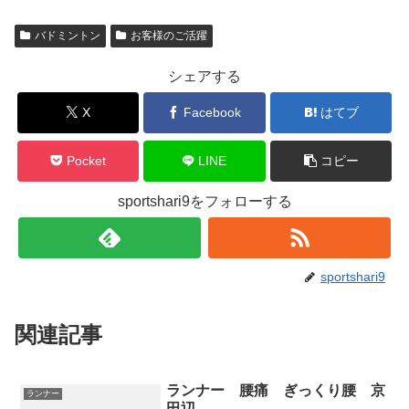
バドミントン
お客様のご活躍
シェアする
X
Facebook
はてブ
Pocket
LINE
コピー
sportshari9をフォローする
sportshari9
関連記事
ランナー 腰痛 ぎっくり腰 京
ランナー
田辺