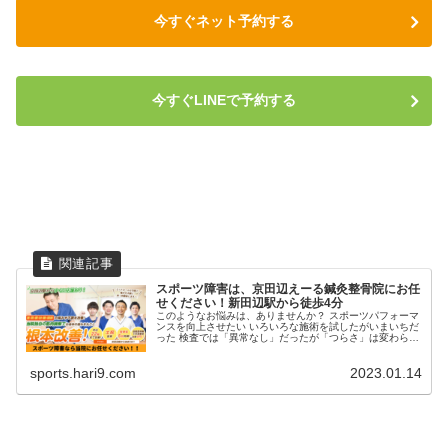
今すぐネット予約する
今すぐLINEで予約する
スポーツ障害は、京田辺えーる鍼灸整骨院にお任
せください！新田辺駅から徒歩4分
このようなお悩みは、ありませんか？ スポーツパフォーマ
ンスを向上させたい いろいろな施術を試したがいまいちだ
った 検査では「異常なし」だったが「つらさ」は変わらな
い 痛みの原因を知りたい 自分に合ったカラダのケアが知
りたい 同じ症状を繰り返...
sports.hari9.com
2023.01.14