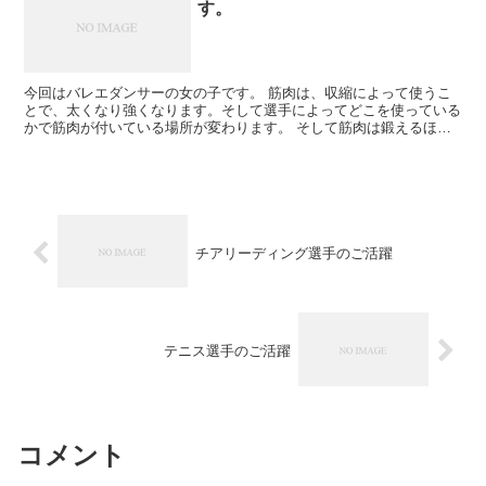
す。
今回はバレエダンサーの女の子です。 筋肉は、収縮によって使うこ
とで、太くなり強くなります。そして選手によってどこを使っている
かで筋肉が付いている場所が変わります。 そして筋肉は鍛えるほど
に基本的には太くなるとともに硬くなります。 施術により...
チアリーディング選手のご活躍
テニス選手のご活躍
コメント