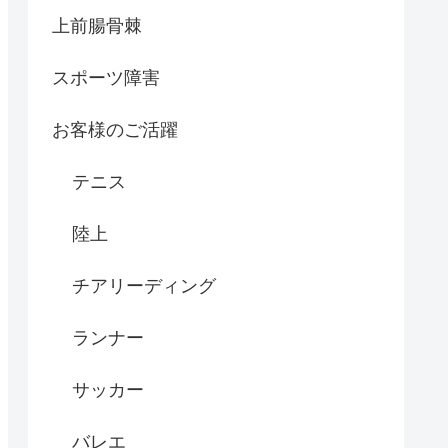
上前腸骨棘
スポーツ障害
お客様のご活躍
テニス
陸上
チアリーディング
ランナー
サッカー
バレエ