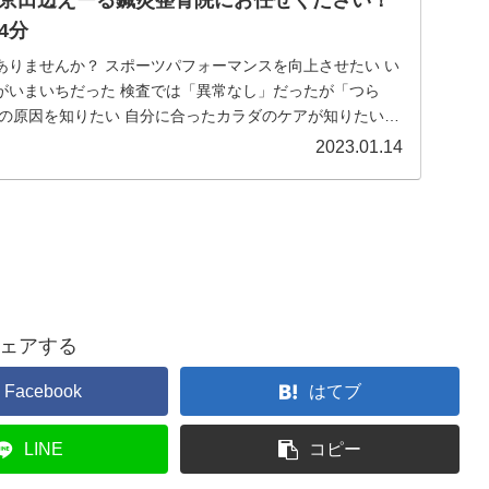
4分
ありませんか？ スポーツパフォーマンスを向上させたい い
がいまいちだった 検査では「異常なし」だったが「つら
みの原因を知りたい 自分に合ったカラダのケアが知りたい
2023.01.14
ェアする
Facebook
はてブ
LINE
コピー