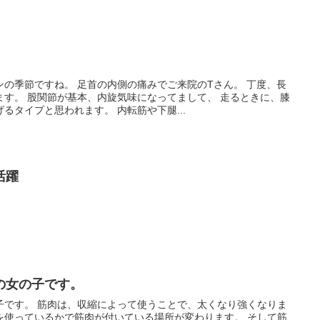
の季節ですね。 足首の内側の痛みでご来院のTさん。 丁度、長
ます。 股関節が基本、内旋気味になってまして、 走るときに、膝
るタイプと思われます。 内転筋や下腿...
活躍
の女の子です。
子です。 筋肉は、収縮によって使うことで、太くなり強くなりま
を使っているかで筋肉が付いている場所が変わります。 そして筋