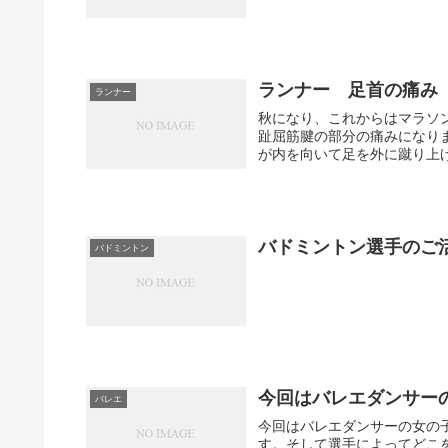
ランナー 足首の痛み
ランナー
秋になり、これからはマラソン
趾屈筋腱の部分の痛みになり
が内を向いて足を外に蹴り上げ
バドミントン選手のご
バドミントン
今回はバレエダンサー
バレエ
今回はバレエダンサーの女の
す。そして選手によってどこ