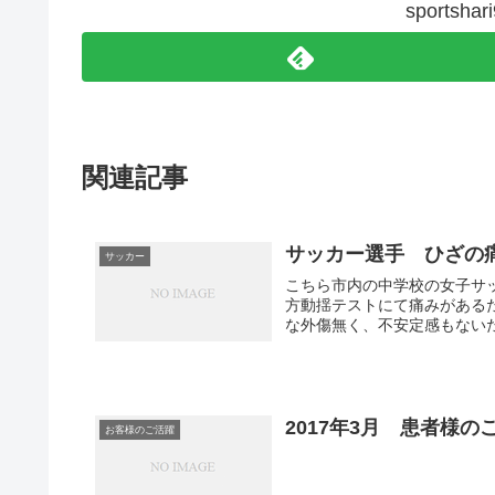
sports
関連記事
サッカー選手 ひざの
サッカー
こちら市内の中学校の女子サッ
方動揺テストにて痛みがある
な外傷無く、不安定感もないた
2017年3月 患者様の
お客様のご活躍