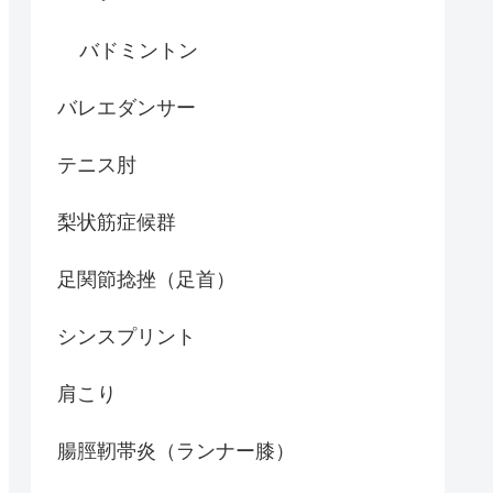
バドミントン
バレエダンサー
テニス肘
梨状筋症候群
足関節捻挫（足首）
シンスプリント
肩こり
腸脛靭帯炎（ランナー膝）