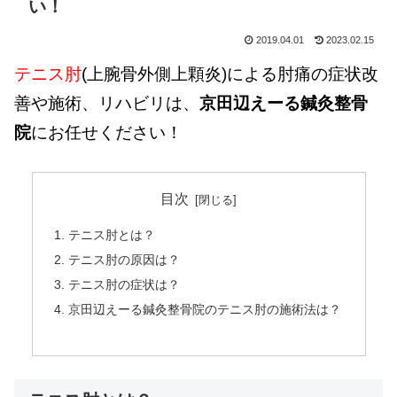
い！
2019.04.01
2023.02.15
テニス肘
(上腕骨外側上顆炎)による肘痛の症状改
善や施術、リハビリは、
京田辺えーる鍼灸整骨
院
にお任せください！
目次
テニス肘とは？
テニス肘の原因は？
テニス肘の症状は？
京田辺えーる鍼灸整骨院のテニス肘の施術法は？