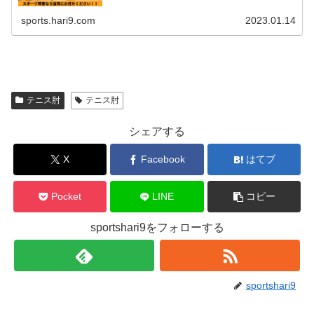
い 痛みの原因を知りたい 自分に合ったカラダのケアが知
りたい 同じ症状を繰り返...
sports.hari9.com
2023.01.14
テニス肘
テニス肘
シェアする
X
Facebook
はてブ
Pocket
LINE
コピー
sportshari9をフォローする
sportshari9