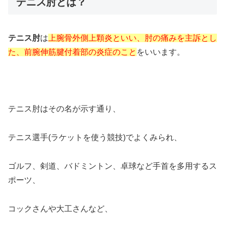
テニス肘とは？
テニス肘
は
上腕骨外側上顆炎といい、肘の痛みを主訴とし
た、前腕伸筋腱付着部の炎症のこと
をいいます。
テニス肘はその名が示す通り、
テニス選手(ラケットを使う競技)でよくみられ、
ゴルフ、剣道、バドミントン、卓球など手首を多用するス
ポーツ、
コックさんや大工さんなど、