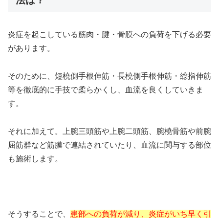
炎症を起こしている筋肉・腱・骨膜への負荷を下げる必要
があります。
そのために、短橈側手根伸筋・長橈側手根伸筋・総指伸筋
等を徹底的に手技で柔らかくし、血流を良くしていきま
す。
それに加えて。上腕三頭筋や上腕二頭筋、腕橈骨筋や前腕
屈筋群など筋膜で連結されていたり、血流に関与する部位
も施術します。
そうすることで、
患部への負荷が減り、炎症がいち早く引