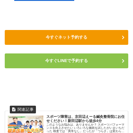
今すぐネット予約する
今すぐLINEで予約する
スポーツ障害は、京田辺えーる鍼灸整骨院にお任
せください！新田辺駅から徒歩4分
このようなお悩みは、ありませんか？ スポーツパフォーマ
ンスを向上させたい いろいろな施術を試したがいまいちだ
った 検査では「異常なし」だったが「つらさ」は変わらな