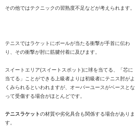
その他ではテクニックの習熟度不足などが考えられます。
テニスではラケットにボールが当たる衝撃が手首に伝わ
り、その衝撃が肘に筋腱付着に及びます。
スイートエリア(スイートスポット)に球を当てる、「芯に
当てる」ことができる上級者よりは初級者にテニス肘がよ
くみられるといわれますが、オーバーユースがベースとな
って受傷する場合がほとんどです。
テニスラケット
の材質や劣化具合も関係する場合がありま
す。