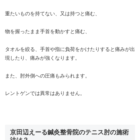
重たいものを持てない、又は持つと痛む、
物を握ったまま手首を動かすと痛む、
タオルを絞る、手首や指に負荷をかけたりすると痛みが出
現したり、痛みが強くなります。
また、肘外側への圧痛もみられます。
レントゲンでは異常はありません。
京田辺えーる鍼灸整骨院のテニス肘の施術
法は？